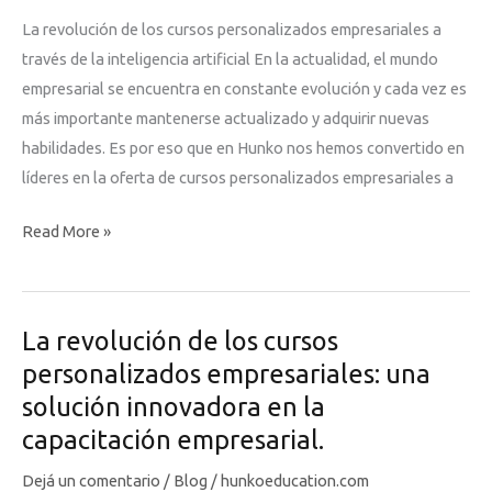
La revolución de los cursos personalizados empresariales a
través de la inteligencia artificial En la actualidad, el mundo
empresarial se encuentra en constante evolución y cada vez es
más importante mantenerse actualizado y adquirir nuevas
habilidades. Es por eso que en Hunko nos hemos convertido en
líderes en la oferta de cursos personalizados empresariales a
La
Read More »
revolución
de
los
La revolución de los cursos
cursos
personalizados empresariales: una
personalizados
solución innovadora en la
empresariales
capacitación empresarial.
a
través
Dejá un comentario
/
Blog
/
hunkoeducation.com