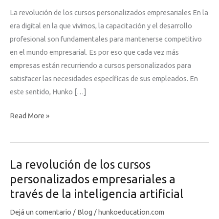
La revolución de los cursos personalizados empresariales En la
era digital en la que vivimos, la capacitación y el desarrollo
profesional son fundamentales para mantenerse competitivo
en el mundo empresarial. Es por eso que cada vez más
empresas están recurriendo a cursos personalizados para
satisfacer las necesidades específicas de sus empleados. En
este sentido, Hunko […]
La
Read More »
revolución
de
los
La revolución de los cursos
cursos
personalizados empresariales a
personalizados
través de la inteligencia artificial
empresariales
Dejá un comentario
/
Blog
/
hunkoeducation.com