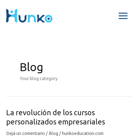
Ir
al
contenido
Blog
Your blog category
La revolución de los cursos
personalizados empresariales
Dejá un comentario
/
Blog
/
hunkoeducation.com