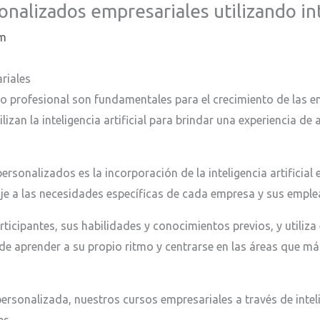
onalizados empresariales utilizando inte
om
riales
rollo profesional son fundamentales para el crecimiento de las
zan la inteligencia artificial para brindar una experiencia de a
ersonalizados es la incorporación de la inteligencia artificia
je a las necesidades específicas de cada empresa y sus emple
s participantes, sus habilidades y conocimientos previos, y util
 aprender a su propio ritmo y centrarse en las áreas que más
ersonalizada, nuestros cursos empresariales a través de intel