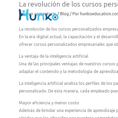
La revolución de los cursos pers
Ir
al
Dejá un comentario
/
Blog
/ Por
hunkoeducation.c
contenido
La revolución de los cursos personalizados empresa
En la era digital actual, la capacitación y el desar
ofrecer cursos personalizados empresariales que utili
La ventaja de la inteligencia artificial
Una de las principales ventajas de nuestros cursos p
adaptar el contenido y la metodología de aprendiza
La inteligencia artificial analiza los perfiles de lo
personalizado. De esta manera, cada empleado puede
Mayor eficiencia y menor costo
Además de brindar una experiencia de aprendizaje p