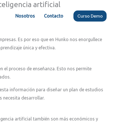
ligencia artificial
Nosotros
Contacto
Curso Demo
 empresas. Es por eso que en Hunko nos enorgullece
prendizaje única y efectiva.
l en el proceso de enseñanza. Esto nos permite
ados.
iza esta información para diseñar un plan de estudios
 necesita desarrollar.
igencia artificial también son más económicos y