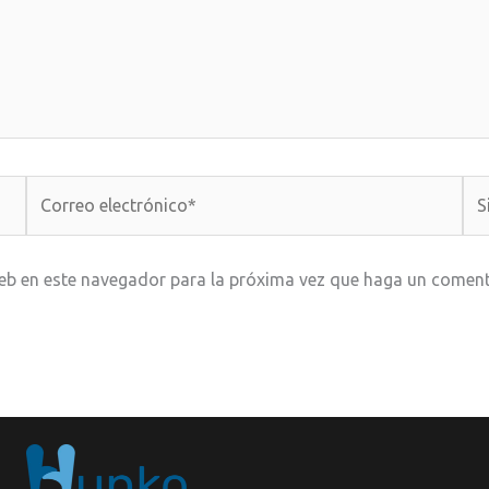
Correo
Sit
electrónico*
We
web en este navegador para la próxima vez que haga un coment