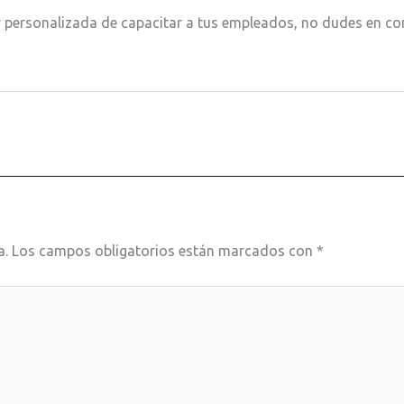
y personalizada de capacitar a tus empleados, no dudes en co
a.
Los campos obligatorios están marcados con
*