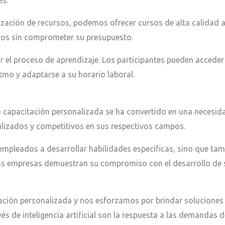
es.
zación de recursos, podemos ofrecer cursos de alta calidad a 
ados sin comprometer su presupuesto.
rar el proceso de aprendizaje. Los participantes pueden accede
ritmo y adaptarse a su horario laboral.
a capacitación personalizada se ha convertido en una necesid
lizados y competitivos en sus respectivos campos.
empleados a desarrollar habilidades específicas, sino que t
 las empresas demuestran su compromiso con el desarrollo de 
ación personalizada y nos esforzamos por brindar soluciones
s de inteligencia artificial son la respuesta a las demandas 