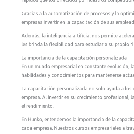
rápidos que los ofrecidos por nuestros competidor
Gracias a la automatización de procesos y la optimi
empresas invertir en la capacitación de sus emple
Además, la inteligencia artificial nos permite acele
les brinda la flexibilidad para estudiar a su propio 
La importancia de la capacitación personalizada
En un mundo empresarial en constante evolución, l
habilidades y conocimientos para mantenerse actua
La capacitación personalizada no solo ayuda a los 
empresa. Al invertir en su crecimiento profesional,
el rendimiento.
En Hunko, entendemos la importancia de la capacit
cada empresa. Nuestros cursos empresariales a travé